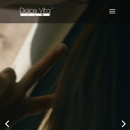
vidéo