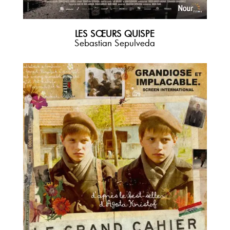
LES S
ŒURS QUISPE
Sebastian Sepulveda