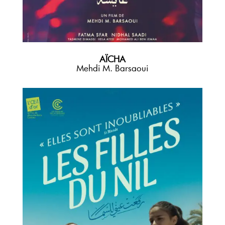
AÏCHA
Mehdi M. Barsaoui