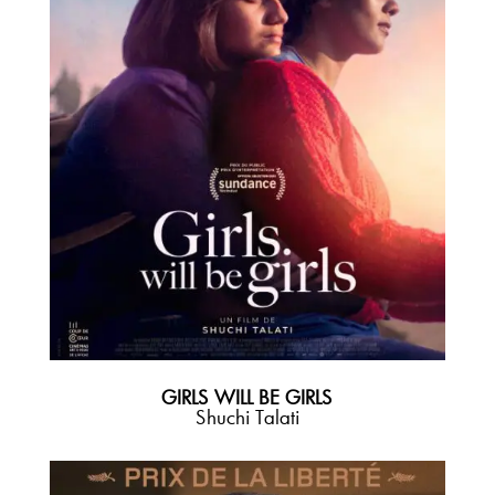
GIRLS WILL BE GIRLS
Shuchi Talati