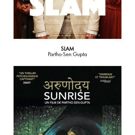
SLAM
Partho-Sen Gupta