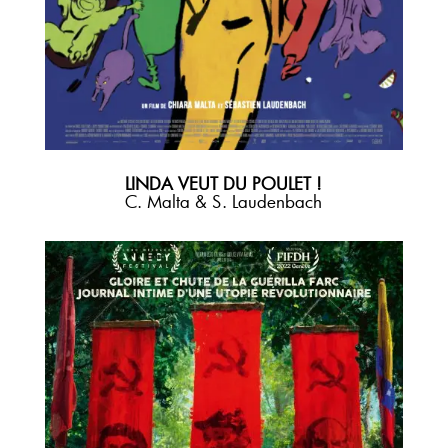
LINDA VEUT DU POULET !
C. Malta &
S. Laudenbach