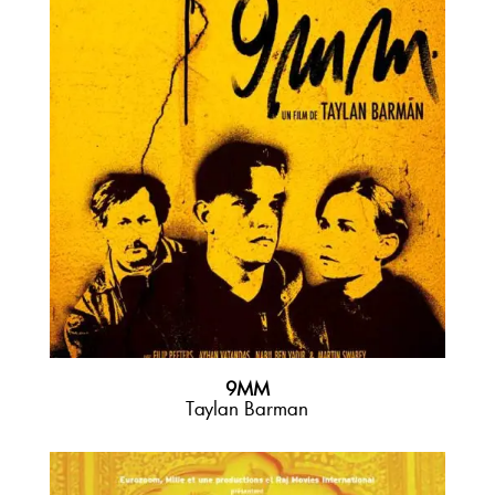
9MM
Taylan Barman