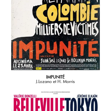
IMPUNITÉ
J.Lozano et H. Morris