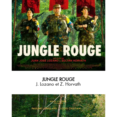
JUNGLE ROUGE
J. Lozano et Z. Horvath