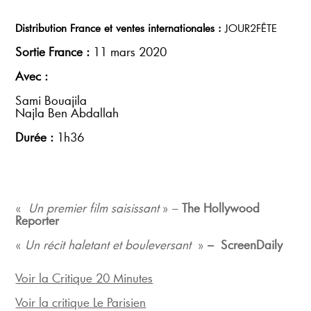
Distribution France et ventes internationales :
JOUR2FÊTE
Sortie France :
11 mars 2020
Avec :
Sami Bouajila
Najla Ben Abdallah
Durée :
1h36
«
Un premier film saisissant
» –
The Hollywood
Reporter
«
Un récit haletant et bouleversant
»
– ScreenDaily
Voir la Critique 20 Minutes
Voir la critique Le Parisien